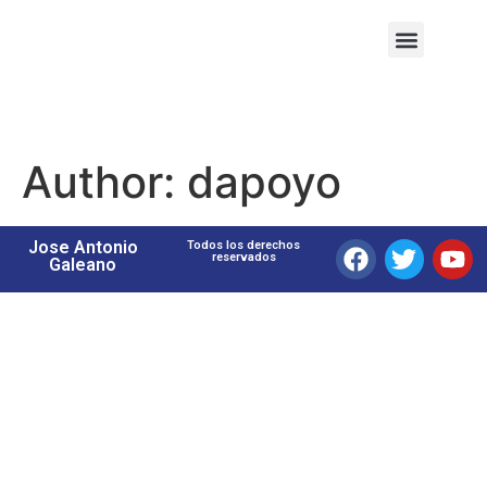
Author:
dapoyo
Jose Antonio
Todos los derechos
reservados
Galeano